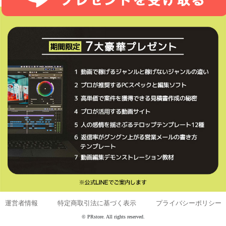
運営者情報
｜
特定商取引法に基づく表示
｜
プライバシーポリシー
© PRstore. All rights reserved.