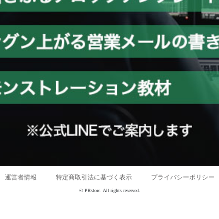
運営者情報
｜
特定商取引法に基づく表示
｜
プライバシーポリシー
© PRstore. All rights reserved.