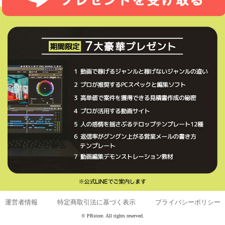
運営者情報
｜
特定商取引法に基づく表示
｜
プライバシーポリシー
© PRstore. All rights reserved.