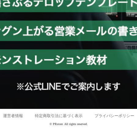
運営者情報
｜
特定商取引法に基づく表示
｜
プライバシーポリシー
© PRstore. All rights reserved.